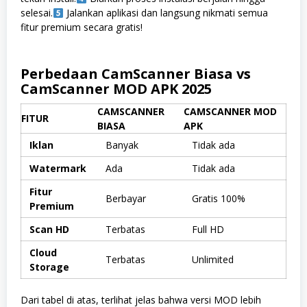
selesai.
Jalankan aplikasi dan langsung nikmati semua
fitur premium secara gratis!
Perbedaan CamScanner Biasa vs
CamScanner MOD APK 2025
CAMSCANNER
CAMSCANNER MOD
FITUR
BIASA
APK
Iklan
Banyak
Tidak ada
Watermark
Ada
Tidak ada
Fitur
Berbayar
Gratis 100%
Premium
Scan HD
Terbatas
Full HD
Cloud
Terbatas
Unlimited
Storage
Dari tabel di atas, terlihat jelas bahwa versi MOD lebih