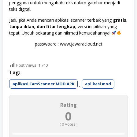
pengguna untuk mengubah teks dalam gambar menjadi
teks digital.
Jadi, jika Anda mencari aplikasi scanner terbaik yang
gratis,
tanpa iklan, dan fitur lengkap
, versi ini pilihan yang
tepat! Unduh sekarang dan nikmati kemudahannya!
passwoard : www.jawaracloud.net
Post Views:
1,740
Tag:
aplikasi CamScanner MOD APK
aplikasi mod
,
Rating
0
(
0
Votes )