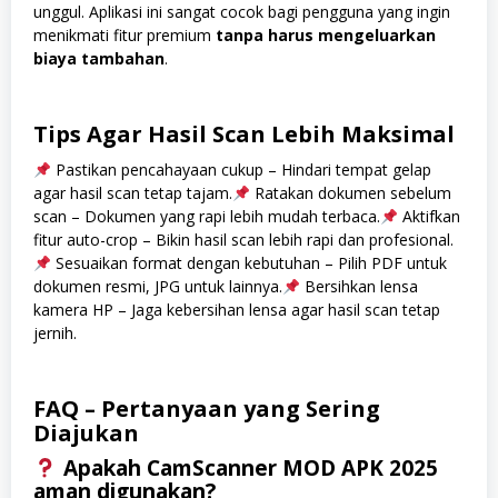
unggul. Aplikasi ini sangat cocok bagi pengguna yang ingin
menikmati fitur premium
tanpa harus mengeluarkan
biaya tambahan
.
Tips Agar Hasil Scan Lebih Maksimal
Pastikan pencahayaan cukup – Hindari tempat gelap
agar hasil scan tetap tajam.
Ratakan dokumen sebelum
scan – Dokumen yang rapi lebih mudah terbaca.
Aktifkan
fitur auto-crop – Bikin hasil scan lebih rapi dan profesional.
Sesuaikan format dengan kebutuhan – Pilih PDF untuk
dokumen resmi, JPG untuk lainnya.
Bersihkan lensa
kamera HP – Jaga kebersihan lensa agar hasil scan tetap
jernih.
FAQ – Pertanyaan yang Sering
Diajukan
Apakah CamScanner MOD APK 2025
aman digunakan?