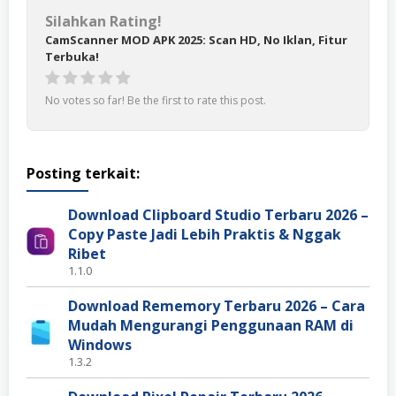
Silahkan Rating!
CamScanner MOD APK 2025: Scan HD, No Iklan, Fitur
Terbuka!
No votes so far! Be the first to rate this post.
Posting terkait:
Download Clipboard Studio Terbaru 2026 –
Copy Paste Jadi Lebih Praktis & Nggak
Ribet
1.1.0
Download Rememory Terbaru 2026 – Cara
Mudah Mengurangi Penggunaan RAM di
Windows
1.3.2