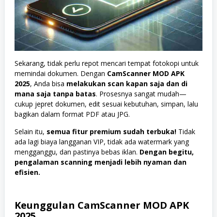
Sekarang, tidak perlu repot mencari tempat fotokopi untuk
memindai dokumen. Dengan
CamScanner MOD APK
2025
, Anda bisa
melakukan scan kapan saja dan di
mana saja tanpa batas
. Prosesnya sangat mudah—
cukup jepret dokumen, edit sesuai kebutuhan, simpan, lalu
bagikan dalam format PDF atau JPG.
Selain itu,
semua fitur premium sudah terbuka!
Tidak
ada lagi biaya langganan VIP, tidak ada watermark yang
mengganggu, dan pastinya bebas iklan.
Dengan begitu,
pengalaman scanning menjadi lebih nyaman dan
efisien.
Keunggulan CamScanner MOD APK
2025