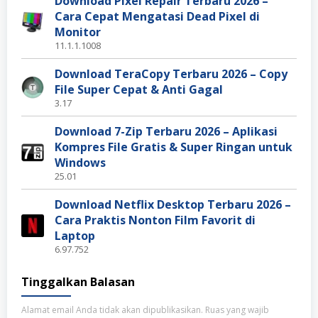
Download Pixel Repair Terbaru 2026 –
Cara Cepat Mengatasi Dead Pixel di
Monitor
11.1.1.1008
Download TeraCopy Terbaru 2026 – Copy
File Super Cepat & Anti Gagal
3.17
Download 7-Zip Terbaru 2026 – Aplikasi
Kompres File Gratis & Super Ringan untuk
Windows
25.01
Download Netflix Desktop Terbaru 2026 –
Cara Praktis Nonton Film Favorit di
Laptop
6.97.752
Tinggalkan Balasan
Alamat email Anda tidak akan dipublikasikan.
Ruas yang wajib