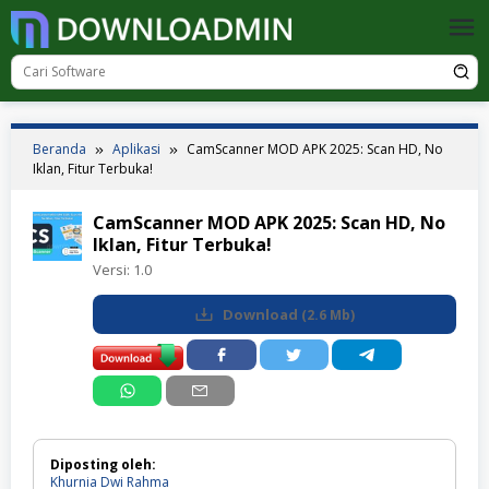
Loncat
ke
konten
Beranda
Aplikasi
CamScanner MOD APK 2025: Scan HD, No
Iklan, Fitur Terbuka!
CamScanner MOD APK 2025: Scan HD, No
Iklan, Fitur Terbuka!
Versi:
1.0
Download
(
2.6 Mb
)
Diposting oleh:
Khurnia Dwi Rahma